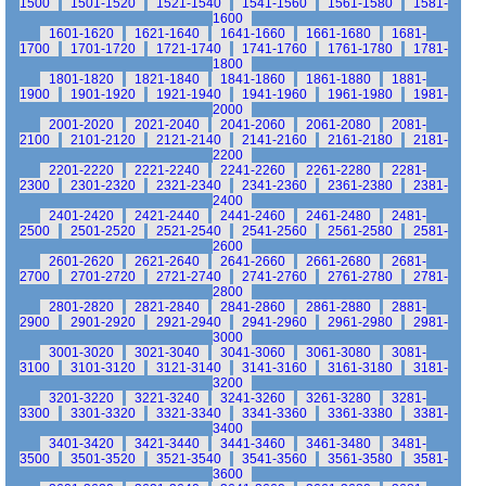
1500
1501-1520
1521-1540
1541-1560
1561-1580
1581-
1600
1601-1620
1621-1640
1641-1660
1661-1680
1681-
1700
1701-1720
1721-1740
1741-1760
1761-1780
1781-
1800
1801-1820
1821-1840
1841-1860
1861-1880
1881-
1900
1901-1920
1921-1940
1941-1960
1961-1980
1981-
2000
2001-2020
2021-2040
2041-2060
2061-2080
2081-
2100
2101-2120
2121-2140
2141-2160
2161-2180
2181-
2200
2201-2220
2221-2240
2241-2260
2261-2280
2281-
2300
2301-2320
2321-2340
2341-2360
2361-2380
2381-
2400
2401-2420
2421-2440
2441-2460
2461-2480
2481-
2500
2501-2520
2521-2540
2541-2560
2561-2580
2581-
2600
2601-2620
2621-2640
2641-2660
2661-2680
2681-
2700
2701-2720
2721-2740
2741-2760
2761-2780
2781-
2800
2801-2820
2821-2840
2841-2860
2861-2880
2881-
2900
2901-2920
2921-2940
2941-2960
2961-2980
2981-
3000
3001-3020
3021-3040
3041-3060
3061-3080
3081-
3100
3101-3120
3121-3140
3141-3160
3161-3180
3181-
3200
3201-3220
3221-3240
3241-3260
3261-3280
3281-
3300
3301-3320
3321-3340
3341-3360
3361-3380
3381-
3400
3401-3420
3421-3440
3441-3460
3461-3480
3481-
3500
3501-3520
3521-3540
3541-3560
3561-3580
3581-
3600