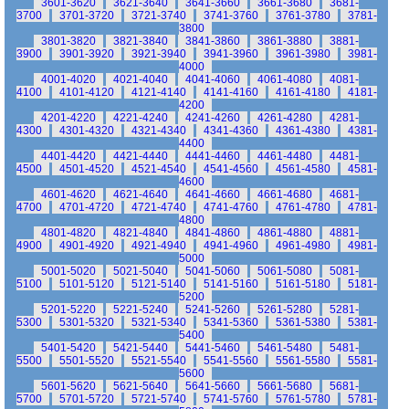
3601-3620
3621-3640
3641-3660
3661-3680
3681-
3700
3701-3720
3721-3740
3741-3760
3761-3780
3781-
3800
3801-3820
3821-3840
3841-3860
3861-3880
3881-
3900
3901-3920
3921-3940
3941-3960
3961-3980
3981-
4000
4001-4020
4021-4040
4041-4060
4061-4080
4081-
4100
4101-4120
4121-4140
4141-4160
4161-4180
4181-
4200
4201-4220
4221-4240
4241-4260
4261-4280
4281-
4300
4301-4320
4321-4340
4341-4360
4361-4380
4381-
4400
4401-4420
4421-4440
4441-4460
4461-4480
4481-
4500
4501-4520
4521-4540
4541-4560
4561-4580
4581-
4600
4601-4620
4621-4640
4641-4660
4661-4680
4681-
4700
4701-4720
4721-4740
4741-4760
4761-4780
4781-
4800
4801-4820
4821-4840
4841-4860
4861-4880
4881-
4900
4901-4920
4921-4940
4941-4960
4961-4980
4981-
5000
5001-5020
5021-5040
5041-5060
5061-5080
5081-
5100
5101-5120
5121-5140
5141-5160
5161-5180
5181-
5200
5201-5220
5221-5240
5241-5260
5261-5280
5281-
5300
5301-5320
5321-5340
5341-5360
5361-5380
5381-
5400
5401-5420
5421-5440
5441-5460
5461-5480
5481-
5500
5501-5520
5521-5540
5541-5560
5561-5580
5581-
5600
5601-5620
5621-5640
5641-5660
5661-5680
5681-
5700
5701-5720
5721-5740
5741-5760
5761-5780
5781-