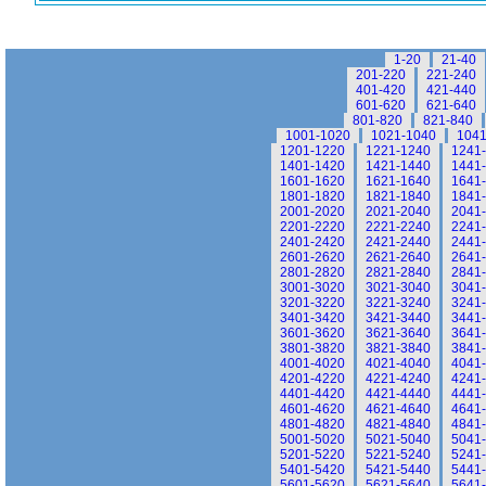
1-20
21-40
201-220
221-240
401-420
421-440
601-620
621-640
801-820
821-840
1001-1020
1021-1040
1041
1201-1220
1221-1240
1241
1401-1420
1421-1440
1441
1601-1620
1621-1640
1641
1801-1820
1821-1840
1841
2001-2020
2021-2040
2041
2201-2220
2221-2240
2241
2401-2420
2421-2440
2441
2601-2620
2621-2640
2641
2801-2820
2821-2840
2841
3001-3020
3021-3040
3041
3201-3220
3221-3240
3241
3401-3420
3421-3440
3441
3601-3620
3621-3640
3641
3801-3820
3821-3840
3841
4001-4020
4021-4040
4041
4201-4220
4221-4240
4241
4401-4420
4421-4440
4441
4601-4620
4621-4640
4641
4801-4820
4821-4840
4841
5001-5020
5021-5040
5041
5201-5220
5221-5240
5241
5401-5420
5421-5440
5441
5601-5620
5621-5640
5641