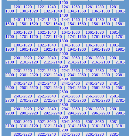
1200
1201-1220
1221-1240
1241-1260
1261-1280
1281-
1300
1301-1320
1321-1340
1341-1360
1361-1380
1381-
1400
1401-1420
1421-1440
1441-1460
1461-1480
1481-
1500
1501-1520
1521-1540
1541-1560
1561-1580
1581-
1600
1601-1620
1621-1640
1641-1660
1661-1680
1681-
1700
1701-1720
1721-1740
1741-1760
1761-1780
1781-
1800
1801-1820
1821-1840
1841-1860
1861-1880
1881-
1900
1901-1920
1921-1940
1941-1960
1961-1980
1981-
2000
2001-2020
2021-2040
2041-2060
2061-2080
2081-
2100
2101-2120
2121-2140
2141-2160
2161-2180
2181-
2200
2201-2220
2221-2240
2241-2260
2261-2280
2281-
2300
2301-2320
2321-2340
2341-2360
2361-2380
2381-
2400
2401-2420
2421-2440
2441-2460
2461-2480
2481-
2500
2501-2520
2521-2540
2541-2560
2561-2580
2581-
2600
2601-2620
2621-2640
2641-2660
2661-2680
2681-
2700
2701-2720
2721-2740
2741-2760
2761-2780
2781-
2800
2801-2820
2821-2840
2841-2860
2861-2880
2881-
2900
2901-2920
2921-2940
2941-2960
2961-2980
2981-
3000
3001-3020
3021-3040
3041-3060
3061-3080
3081-
3100
3101-3120
3121-3140
3141-3160
3161-3180
3181-
3200
3201-3220
3221-3240
3241-3260
3261-3280
3281-