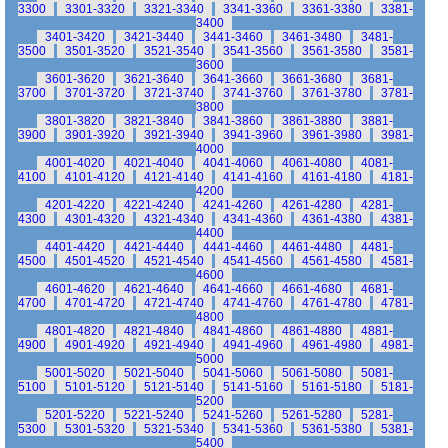
3300
3301-3320
3321-3340
3341-3360
3361-3380
3381-
3400
3401-3420
3421-3440
3441-3460
3461-3480
3481-
3500
3501-3520
3521-3540
3541-3560
3561-3580
3581-
3600
3601-3620
3621-3640
3641-3660
3661-3680
3681-
3700
3701-3720
3721-3740
3741-3760
3761-3780
3781-
3800
3801-3820
3821-3840
3841-3860
3861-3880
3881-
3900
3901-3920
3921-3940
3941-3960
3961-3980
3981-
4000
4001-4020
4021-4040
4041-4060
4061-4080
4081-
4100
4101-4120
4121-4140
4141-4160
4161-4180
4181-
4200
4201-4220
4221-4240
4241-4260
4261-4280
4281-
4300
4301-4320
4321-4340
4341-4360
4361-4380
4381-
4400
4401-4420
4421-4440
4441-4460
4461-4480
4481-
4500
4501-4520
4521-4540
4541-4560
4561-4580
4581-
4600
4601-4620
4621-4640
4641-4660
4661-4680
4681-
4700
4701-4720
4721-4740
4741-4760
4761-4780
4781-
4800
4801-4820
4821-4840
4841-4860
4861-4880
4881-
4900
4901-4920
4921-4940
4941-4960
4961-4980
4981-
5000
5001-5020
5021-5040
5041-5060
5061-5080
5081-
5100
5101-5120
5121-5140
5141-5160
5161-5180
5181-
5200
5201-5220
5221-5240
5241-5260
5261-5280
5281-
5300
5301-5320
5321-5340
5341-5360
5361-5380
5381-
5400