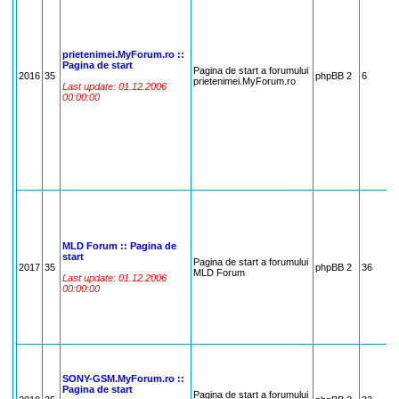
prietenimei.MyForum.ro ::
Pagina de start
Pagina de start a forumului
2016
35
phpBB 2
6
prietenimei.MyForum.ro
Last update: 01.12.2006
00:00:00
MLD Forum :: Pagina de
start
Pagina de start a forumului
2017
35
phpBB 2
36
MLD Forum
Last update: 01.12.2006
00:00:00
SONY-GSM.MyForum.ro ::
Pagina de start
Pagina de start a forumului