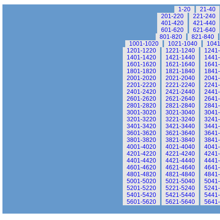
1-20
21-40
201-220
221-240
401-420
421-440
601-620
621-640
801-820
821-840
1001-1020
1021-1040
1041
1201-1220
1221-1240
1241
1401-1420
1421-1440
1441
1601-1620
1621-1640
1641
1801-1820
1821-1840
1841
2001-2020
2021-2040
2041
2201-2220
2221-2240
2241
2401-2420
2421-2440
2441
2601-2620
2621-2640
2641
2801-2820
2821-2840
2841
3001-3020
3021-3040
3041
3201-3220
3221-3240
3241
3401-3420
3421-3440
3441
3601-3620
3621-3640
3641
3801-3820
3821-3840
3841
4001-4020
4021-4040
4041
4201-4220
4221-4240
4241
4401-4420
4421-4440
4441
4601-4620
4621-4640
4641
4801-4820
4821-4840
4841
5001-5020
5021-5040
5041
5201-5220
5221-5240
5241
5401-5420
5421-5440
5441
5601-5620
5621-5640
5641