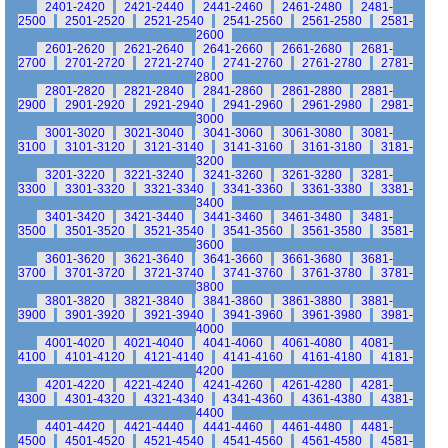
2401-2420
2421-2440
2441-2460
2461-2480
2481-
2500
2501-2520
2521-2540
2541-2560
2561-2580
2581-
2600
2601-2620
2621-2640
2641-2660
2661-2680
2681-
2700
2701-2720
2721-2740
2741-2760
2761-2780
2781-
2800
2801-2820
2821-2840
2841-2860
2861-2880
2881-
2900
2901-2920
2921-2940
2941-2960
2961-2980
2981-
3000
3001-3020
3021-3040
3041-3060
3061-3080
3081-
3100
3101-3120
3121-3140
3141-3160
3161-3180
3181-
3200
3201-3220
3221-3240
3241-3260
3261-3280
3281-
3300
3301-3320
3321-3340
3341-3360
3361-3380
3381-
3400
3401-3420
3421-3440
3441-3460
3461-3480
3481-
3500
3501-3520
3521-3540
3541-3560
3561-3580
3581-
3600
3601-3620
3621-3640
3641-3660
3661-3680
3681-
3700
3701-3720
3721-3740
3741-3760
3761-3780
3781-
3800
3801-3820
3821-3840
3841-3860
3861-3880
3881-
3900
3901-3920
3921-3940
3941-3960
3961-3980
3981-
4000
4001-4020
4021-4040
4041-4060
4061-4080
4081-
4100
4101-4120
4121-4140
4141-4160
4161-4180
4181-
4200
4201-4220
4221-4240
4241-4260
4261-4280
4281-
4300
4301-4320
4321-4340
4341-4360
4361-4380
4381-
4400
4401-4420
4421-4440
4441-4460
4461-4480
4481-
4500
4501-4520
4521-4540
4541-4560
4561-4580
4581-