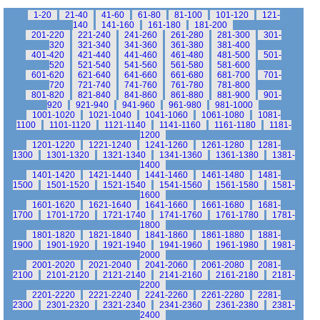
1-20
21-40
41-60
61-80
81-100
101-120
121-
140
141-160
161-180
181-200
201-220
221-240
241-260
261-280
281-300
301-
320
321-340
341-360
361-380
381-400
401-420
421-440
441-460
461-480
481-500
501-
520
521-540
541-560
561-580
581-600
601-620
621-640
641-660
661-680
681-700
701-
720
721-740
741-760
761-780
781-800
801-820
821-840
841-860
861-880
881-900
901-
920
921-940
941-960
961-980
981-1000
1001-1020
1021-1040
1041-1060
1061-1080
1081-
1100
1101-1120
1121-1140
1141-1160
1161-1180
1181-
1200
1201-1220
1221-1240
1241-1260
1261-1280
1281-
1300
1301-1320
1321-1340
1341-1360
1361-1380
1381-
1400
1401-1420
1421-1440
1441-1460
1461-1480
1481-
1500
1501-1520
1521-1540
1541-1560
1561-1580
1581-
1600
1601-1620
1621-1640
1641-1660
1661-1680
1681-
1700
1701-1720
1721-1740
1741-1760
1761-1780
1781-
1800
1801-1820
1821-1840
1841-1860
1861-1880
1881-
1900
1901-1920
1921-1940
1941-1960
1961-1980
1981-
2000
2001-2020
2021-2040
2041-2060
2061-2080
2081-
2100
2101-2120
2121-2140
2141-2160
2161-2180
2181-
2200
2201-2220
2221-2240
2241-2260
2261-2280
2281-
2300
2301-2320
2321-2340
2341-2360
2361-2380
2381-
2400