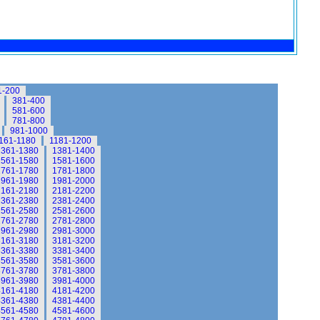
1-200
381-400
581-600
781-800
981-1000
161-1180
1181-1200
1361-1380
1381-1400
1561-1580
1581-1600
1761-1780
1781-1800
1961-1980
1981-2000
2161-2180
2181-2200
2361-2380
2381-2400
2561-2580
2581-2600
2761-2780
2781-2800
2961-2980
2981-3000
3161-3180
3181-3200
3361-3380
3381-3400
3561-3580
3581-3600
3761-3780
3781-3800
3961-3980
3981-4000
4161-4180
4181-4200
4361-4380
4381-4400
4561-4580
4581-4600