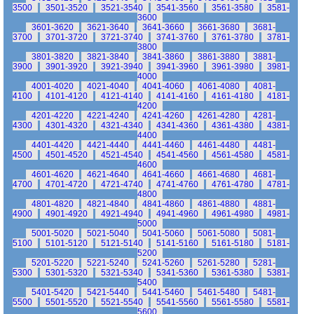
3500
3501-3520
3521-3540
3541-3560
3561-3580
3581-
3600
3601-3620
3621-3640
3641-3660
3661-3680
3681-
3700
3701-3720
3721-3740
3741-3760
3761-3780
3781-
3800
3801-3820
3821-3840
3841-3860
3861-3880
3881-
3900
3901-3920
3921-3940
3941-3960
3961-3980
3981-
4000
4001-4020
4021-4040
4041-4060
4061-4080
4081-
4100
4101-4120
4121-4140
4141-4160
4161-4180
4181-
4200
4201-4220
4221-4240
4241-4260
4261-4280
4281-
4300
4301-4320
4321-4340
4341-4360
4361-4380
4381-
4400
4401-4420
4421-4440
4441-4460
4461-4480
4481-
4500
4501-4520
4521-4540
4541-4560
4561-4580
4581-
4600
4601-4620
4621-4640
4641-4660
4661-4680
4681-
4700
4701-4720
4721-4740
4741-4760
4761-4780
4781-
4800
4801-4820
4821-4840
4841-4860
4861-4880
4881-
4900
4901-4920
4921-4940
4941-4960
4961-4980
4981-
5000
5001-5020
5021-5040
5041-5060
5061-5080
5081-
5100
5101-5120
5121-5140
5141-5160
5161-5180
5181-
5200
5201-5220
5221-5240
5241-5260
5261-5280
5281-
5300
5301-5320
5321-5340
5341-5360
5361-5380
5381-
5400
5401-5420
5421-5440
5441-5460
5461-5480
5481-
5500
5501-5520
5521-5540
5541-5560
5561-5580
5581-
5600