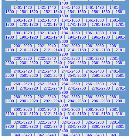
1400
1401-1420
1421-1440
1441-1460
1461-1480
1481-
1500
1501-1520
1521-1540
1541-1560
1561-1580
1581-
1600
1601-1620
1621-1640
1641-1660
1661-1680
1681-
1700
1701-1720
1721-1740
1741-1760
1761-1780
1781-
1800
1801-1820
1821-1840
1841-1860
1861-1880
1881-
1900
1901-1920
1921-1940
1941-1960
1961-1980
1981-
2000
2001-2020
2021-2040
2041-2060
2061-2080
2081-
2100
2101-2120
2121-2140
2141-2160
2161-2180
2181-
2200
2201-2220
2221-2240
2241-2260
2261-2280
2281-
2300
2301-2320
2321-2340
2341-2360
2361-2380
2381-
2400
2401-2420
2421-2440
2441-2460
2461-2480
2481-
2500
2501-2520
2521-2540
2541-2560
2561-2580
2581-
2600
2601-2620
2621-2640
2641-2660
2661-2680
2681-
2700
2701-2720
2721-2740
2741-2760
2761-2780
2781-
2800
2801-2820
2821-2840
2841-2860
2861-2880
2881-
2900
2901-2920
2921-2940
2941-2960
2961-2980
2981-
3000
3001-3020
3021-3040
3041-3060
3061-3080
3081-
3100
3101-3120
3121-3140
3141-3160
3161-3180
3181-
3200
3201-3220
3221-3240
3241-3260
3261-3280
3281-
3300
3301-3320
3321-3340
3341-3360
3361-3380
3381-
3400
3401-3420
3421-3440
3441-3460
3461-3480
3481-