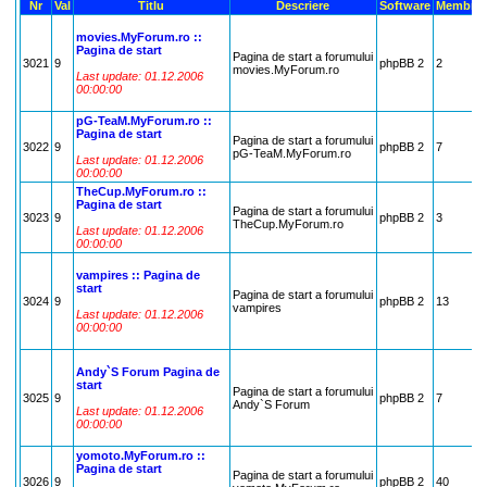
Nr
Val
Titlu
Descriere
Software
Membri
movies.MyForum.ro ::
Pagina de start
Pagina de start a forumului
3021
9
phpBB 2
2
movies.MyForum.ro
Last update: 01.12.2006
00:00:00
pG-TeaM.MyForum.ro ::
Pagina de start
Pagina de start a forumului
3022
9
phpBB 2
7
pG-TeaM.MyForum.ro
Last update: 01.12.2006
00:00:00
TheCup.MyForum.ro ::
Pagina de start
Pagina de start a forumului
3023
9
phpBB 2
3
TheCup.MyForum.ro
Last update: 01.12.2006
00:00:00
vampires :: Pagina de
start
Pagina de start a forumului
3024
9
phpBB 2
13
vampires
Last update: 01.12.2006
00:00:00
Andy`S Forum Pagina de
start
Pagina de start a forumului
3025
9
phpBB 2
7
Andy`S Forum
Last update: 01.12.2006
00:00:00
yomoto.MyForum.ro ::
Pagina de start
Pagina de start a forumului
3026
9
phpBB 2
40