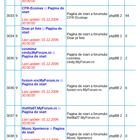
00:00:00
CFR-Ecomax :: Pagina de
start
Pagina de start a forumului
3033
9
phpBB 2
94
CFR-Ecomax
Last update: 01.12.2006
00:00:00
Doar pt fete :: Pagina de
start
Pagina de start a forumului
3034
9
phpBB 2
0
Doar pt fete
Last update: 01.12.2006
00:00:00
cosmina-
cindy.MyForum.ro ::
Pagina de start a forumului
Pagina de start
3035
9
cosmina-
phpBB 2
2
cindy.MyForum.ro
Last update: 01.12.2006
00:00:00
fusion-srv.MyForum.ro ::
Pagina de start
Pagina de start a forumului
3036
9
phpBB 2
6
fusion-srv.MyForum.ro
Last update: 01.12.2006
00:00:00
thefifa07.MyForum.ro ::
Pagina de start
Pagina de start a forumului
3037
9
phpBB 2
3
thefifa07.MyForum.ro
Last update: 01.12.2006
00:00:00
Music Xperience :: Pagina
de start
Pagina de start a forumului
3038
9
phpBB 2
0
Music Xperience
Last update: 01.12.2006