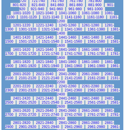
720
721-740
741-760
761-780
781-800
801-820
821-840
841-860
861-880
881-900
901-
920
921-940
941-960
961-980
981-1000
1001-1020
1021-1040
1041-1060
1061-1080
1081-
1100
1101-1120
1121-1140
1141-1160
1161-1180
1181-
1200
1201-1220
1221-1240
1241-1260
1261-1280
1281-
1300
1301-1320
1321-1340
1341-1360
1361-1380
1381-
1400
1401-1420
1421-1440
1441-1460
1461-1480
1481-
1500
1501-1520
1521-1540
1541-1560
1561-1580
1581-
1600
1601-1620
1621-1640
1641-1660
1661-1680
1681-
1700
1701-1720
1721-1740
1741-1760
1761-1780
1781-
1800
1801-1820
1821-1840
1841-1860
1861-1880
1881-
1900
1901-1920
1921-1940
1941-1960
1961-1980
1981-
2000
2001-2020
2021-2040
2041-2060
2061-2080
2081-
2100
2101-2120
2121-2140
2141-2160
2161-2180
2181-
2200
2201-2220
2221-2240
2241-2260
2261-2280
2281-
2300
2301-2320
2321-2340
2341-2360
2361-2380
2381-
2400
2401-2420
2421-2440
2441-2460
2461-2480
2481-
2500
2501-2520
2521-2540
2541-2560
2561-2580
2581-
2600
2601-2620
2621-2640
2641-2660
2661-2680
2681-
2700
2701-2720
2721-2740
2741-2760
2761-2780
2781-
2800
2801-2820
2821-2840
2841-2860
2861-2880
2881-
2900
2901-2920
2921-2940
2941-2960
2961-2980
2981-