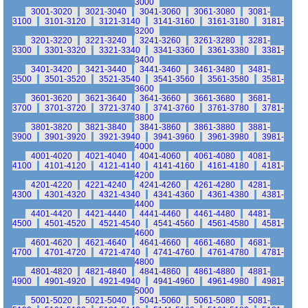
3000
3001-3020
3021-3040
3041-3060
3061-3080
3081-
3100
3101-3120
3121-3140
3141-3160
3161-3180
3181-
3200
3201-3220
3221-3240
3241-3260
3261-3280
3281-
3300
3301-3320
3321-3340
3341-3360
3361-3380
3381-
3400
3401-3420
3421-3440
3441-3460
3461-3480
3481-
3500
3501-3520
3521-3540
3541-3560
3561-3580
3581-
3600
3601-3620
3621-3640
3641-3660
3661-3680
3681-
3700
3701-3720
3721-3740
3741-3760
3761-3780
3781-
3800
3801-3820
3821-3840
3841-3860
3861-3880
3881-
3900
3901-3920
3921-3940
3941-3960
3961-3980
3981-
4000
4001-4020
4021-4040
4041-4060
4061-4080
4081-
4100
4101-4120
4121-4140
4141-4160
4161-4180
4181-
4200
4201-4220
4221-4240
4241-4260
4261-4280
4281-
4300
4301-4320
4321-4340
4341-4360
4361-4380
4381-
4400
4401-4420
4421-4440
4441-4460
4461-4480
4481-
4500
4501-4520
4521-4540
4541-4560
4561-4580
4581-
4600
4601-4620
4621-4640
4641-4660
4661-4680
4681-
4700
4701-4720
4721-4740
4741-4760
4761-4780
4781-
4800
4801-4820
4821-4840
4841-4860
4861-4880
4881-
4900
4901-4920
4921-4940
4941-4960
4961-4980
4981-
5000
5001-5020
5021-5040
5041-5060
5061-5080
5081-