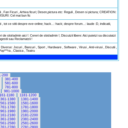
uli , Fan Ficuri , Arhiva ficuri; Desen,pictura etc: Reguli , Desen si pictura; CREATION:
RSURI: Cel mai bun fic
 tot ce stiti despre eve-online; hack...: hack; despre forum...: laude :D, indicatii,
e slot/admin aici !: Cereri de slot/admin !; Discutzii libere: Aici putetzi sa discutatzi
ugestii sau Reclamatzii !
iverse: Jocuri , Bancuri , Sport , Hardware , Software , Virusi , Anti-virusi , Discutii ,
Pop***ra , Clasica , Teatru
1-200
381-400
581-600
781-800
981-1000
161-1180
1181-1200
1361-1380
1381-1400
1561-1580
1581-1600
1761-1780
1781-1800
1961-1980
1981-2000
2161-2180
2181-2200
2361-2380
2381-2400
2561-2580
2581-2600
2761-2780
2781-2800