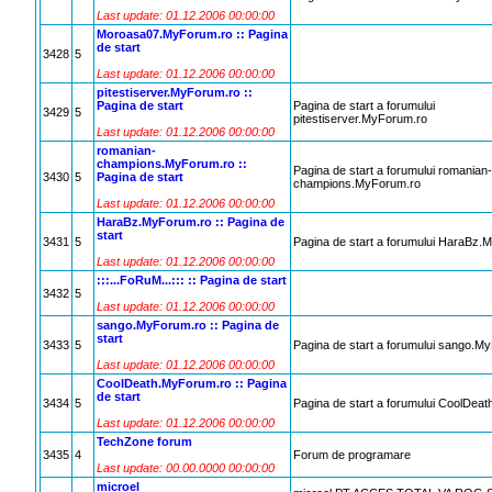
Last update: 01.12.2006 00:00:00
Moroasa07.MyForum.ro :: Pagina
de start
3428
5
Last update: 01.12.2006 00:00:00
pitestiserver.MyForum.ro ::
Pagina de start
Pagina de start a forumului
3429
5
pitestiserver.MyForum.ro
Last update: 01.12.2006 00:00:00
romanian-
champions.MyForum.ro ::
Pagina de start a forumului romanian-
3430
5
Pagina de start
champions.MyForum.ro
Last update: 01.12.2006 00:00:00
HaraBz.MyForum.ro :: Pagina de
start
3431
5
Pagina de start a forumului HaraBz.
Last update: 01.12.2006 00:00:00
:::...FoRuM...::: :: Pagina de start
3432
5
Last update: 01.12.2006 00:00:00
sango.MyForum.ro :: Pagina de
start
3433
5
Pagina de start a forumului sango.M
Last update: 01.12.2006 00:00:00
CoolDeath.MyForum.ro :: Pagina
de start
3434
5
Pagina de start a forumului CoolDea
Last update: 01.12.2006 00:00:00
TechZone forum
3435
4
Forum de programare
Last update: 00.00.0000 00:00:00
microel