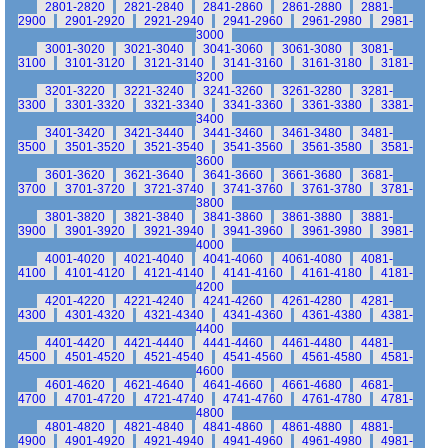
2801-2820
2821-2840
2841-2860
2861-2880
2881-
2900
2901-2920
2921-2940
2941-2960
2961-2980
2981-
3000
3001-3020
3021-3040
3041-3060
3061-3080
3081-
3100
3101-3120
3121-3140
3141-3160
3161-3180
3181-
3200
3201-3220
3221-3240
3241-3260
3261-3280
3281-
3300
3301-3320
3321-3340
3341-3360
3361-3380
3381-
3400
3401-3420
3421-3440
3441-3460
3461-3480
3481-
3500
3501-3520
3521-3540
3541-3560
3561-3580
3581-
3600
3601-3620
3621-3640
3641-3660
3661-3680
3681-
3700
3701-3720
3721-3740
3741-3760
3761-3780
3781-
3800
3801-3820
3821-3840
3841-3860
3861-3880
3881-
3900
3901-3920
3921-3940
3941-3960
3961-3980
3981-
4000
4001-4020
4021-4040
4041-4060
4061-4080
4081-
4100
4101-4120
4121-4140
4141-4160
4161-4180
4181-
4200
4201-4220
4221-4240
4241-4260
4261-4280
4281-
4300
4301-4320
4321-4340
4341-4360
4361-4380
4381-
4400
4401-4420
4421-4440
4441-4460
4461-4480
4481-
4500
4501-4520
4521-4540
4541-4560
4561-4580
4581-
4600
4601-4620
4621-4640
4641-4660
4661-4680
4681-
4700
4701-4720
4721-4740
4741-4760
4761-4780
4781-
4800
4801-4820
4821-4840
4841-4860
4861-4880
4881-
4900
4901-4920
4921-4940
4941-4960
4961-4980
4981-