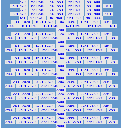
520
521-540
541-560
561-580
581-600
601-620
621-640
641-660
661-680
681-700
701-
720
721-740
741-760
761-780
781-800
801-820
821-840
841-860
861-880
881-900
901-
920
921-940
941-960
961-980
981-1000
1001-1020
1021-1040
1041-1060
1061-1080
1081-
1100
1101-1120
1121-1140
1141-1160
1161-1180
1181-
1200
1201-1220
1221-1240
1241-1260
1261-1280
1281-
1300
1301-1320
1321-1340
1341-1360
1361-1380
1381-
1400
1401-1420
1421-1440
1441-1460
1461-1480
1481-
1500
1501-1520
1521-1540
1541-1560
1561-1580
1581-
1600
1601-1620
1621-1640
1641-1660
1661-1680
1681-
1700
1701-1720
1721-1740
1741-1760
1761-1780
1781-
1800
1801-1820
1821-1840
1841-1860
1861-1880
1881-
1900
1901-1920
1921-1940
1941-1960
1961-1980
1981-
2000
2001-2020
2021-2040
2041-2060
2061-2080
2081-
2100
2101-2120
2121-2140
2141-2160
2161-2180
2181-
2200
2201-2220
2221-2240
2241-2260
2261-2280
2281-
2300
2301-2320
2321-2340
2341-2360
2361-2380
2381-
2400
2401-2420
2421-2440
2441-2460
2461-2480
2481-
2500
2501-2520
2521-2540
2541-2560
2561-2580
2581-
2600
2601-2620
2621-2640
2641-2660
2661-2680
2681-
2700
2701-2720
2721-2740
2741-2760
2761-2780
2781-
2800