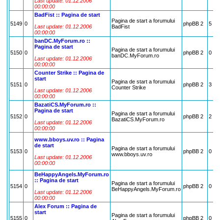
Last update: 01.12.2006
00:00:00
BadFist :: Pagina de start
Pagina de start a forumului
5149
0
phpBB 2
5
Last update: 01.12.2006
BadFist
00:00:00
banDC.MyForum.ro ::
Pagina de start
Pagina de start a forumului
5150
0
phpBB 2
0
banDC.MyForum.ro
Last update: 01.12.2006
00:00:00
Counter Strike :: Pagina de
start
Pagina de start a forumului
5151
0
phpBB 2
3
Counter Strike
Last update: 01.12.2006
00:00:00
BazatiCS.MyForum.ro ::
Pagina de start
Pagina de start a forumului
5152
0
phpBB 2
2
BazatiCS.MyForum.ro
Last update: 01.12.2006
00:00:00
www.bboys.uv.ro :: Pagina
de start
Pagina de start a forumului
5153
0
phpBB 2
0
www.bboys.uv.ro
Last update: 01.12.2006
00:00:00
BeHappyAngels.MyForum.ro
:: Pagina de start
Pagina de start a forumului
5154
0
phpBB 2
0
BeHappyAngels.MyForum.ro
Last update: 01.12.2006
00:00:00
Alex Forum :: Pagina de
start
Pagina de start a forumului
5155
0
phpBB 2
0