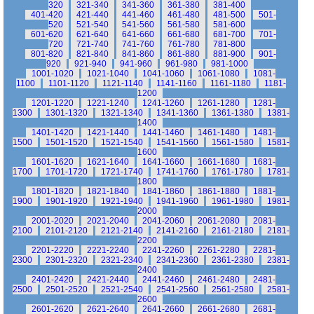
320
321-340
341-360
361-380
381-400
401-420
421-440
441-460
461-480
481-500
501-
520
521-540
541-560
561-580
581-600
601-620
621-640
641-660
661-680
681-700
701-
720
721-740
741-760
761-780
781-800
801-820
821-840
841-860
861-880
881-900
901-
920
921-940
941-960
961-980
981-1000
1001-1020
1021-1040
1041-1060
1061-1080
1081-
1100
1101-1120
1121-1140
1141-1160
1161-1180
1181-
1200
1201-1220
1221-1240
1241-1260
1261-1280
1281-
1300
1301-1320
1321-1340
1341-1360
1361-1380
1381-
1400
1401-1420
1421-1440
1441-1460
1461-1480
1481-
1500
1501-1520
1521-1540
1541-1560
1561-1580
1581-
1600
1601-1620
1621-1640
1641-1660
1661-1680
1681-
1700
1701-1720
1721-1740
1741-1760
1761-1780
1781-
1800
1801-1820
1821-1840
1841-1860
1861-1880
1881-
1900
1901-1920
1921-1940
1941-1960
1961-1980
1981-
2000
2001-2020
2021-2040
2041-2060
2061-2080
2081-
2100
2101-2120
2121-2140
2141-2160
2161-2180
2181-
2200
2201-2220
2221-2240
2241-2260
2261-2280
2281-
2300
2301-2320
2321-2340
2341-2360
2361-2380
2381-
2400
2401-2420
2421-2440
2441-2460
2461-2480
2481-
2500
2501-2520
2521-2540
2541-2560
2561-2580
2581-
2600
2601-2620
2621-2640
2641-2660
2661-2680
2681-