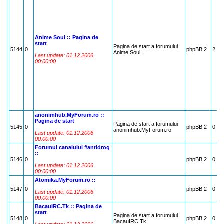
Anime Soul :: Pagina de
start
Pagina de start a forumului
5144
0
phpBB 2
2
Anime Soul
Last update: 01.12.2006
00:00:00
anonimhub.MyForum.ro ::
Pagina de start
Pagina de start a forumului
5145
0
phpBB 2
0
anonimhub.MyForum.ro
Last update: 01.12.2006
00:00:00
Forumul canalului #antidrog
::
5146
0
phpBB 2
0
Last update: 01.12.2006
00:00:00
Atomika.MyForum.ro ::
5147
0
phpBB 2
0
Last update: 01.12.2006
00:00:00
BacauIRC.Tk :: Pagina de
start
Pagina de start a forumului
5148
0
phpBB 2
0
BacauIRC.Tk