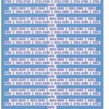
2700
2701-2720
2721-2740
2741-2760
2761-2780
2781-
2800
2801-2820
2821-2840
2841-2860
2861-2880
2881-
2900
2901-2920
2921-2940
2941-2960
2961-2980
2981-
3000
3001-3020
3021-3040
3041-3060
3061-3080
3081-
3100
3101-3120
3121-3140
3141-3160
3161-3180
3181-
3200
3201-3220
3221-3240
3241-3260
3261-3280
3281-
3300
3301-3320
3321-3340
3341-3360
3361-3380
3381-
3400
3401-3420
3421-3440
3441-3460
3461-3480
3481-
3500
3501-3520
3521-3540
3541-3560
3561-3580
3581-
3600
3601-3620
3621-3640
3641-3660
3661-3680
3681-
3700
3701-3720
3721-3740
3741-3760
3761-3780
3781-
3800
3801-3820
3821-3840
3841-3860
3861-3880
3881-
3900
3901-3920
3921-3940
3941-3960
3961-3980
3981-
4000
4001-4020
4021-4040
4041-4060
4061-4080
4081-
4100
4101-4120
4121-4140
4141-4160
4161-4180
4181-
4200
4201-4220
4221-4240
4241-4260
4261-4280
4281-
4300
4301-4320
4321-4340
4341-4360
4361-4380
4381-
4400
4401-4420
4421-4440
4441-4460
4461-4480
4481-
4500
4501-4520
4521-4540
4541-4560
4561-4580
4581-
4600
4601-4620
4621-4640
4641-4660
4661-4680
4681-
4700
4701-4720
4721-4740
4741-4760
4761-4780
4781-
4800