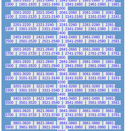
1801-1820
1821-1840
1841-1860
1861-1880
1881-
1900
1901-1920
1921-1940
1941-1960
1961-1980
1981-
2000
2001-2020
2021-2040
2041-2060
2061-2080
2081-
2100
2101-2120
2121-2140
2141-2160
2161-2180
2181-
2200
2201-2220
2221-2240
2241-2260
2261-2280
2281-
2300
2301-2320
2321-2340
2341-2360
2361-2380
2381-
2400
2401-2420
2421-2440
2441-2460
2461-2480
2481-
2500
2501-2520
2521-2540
2541-2560
2561-2580
2581-
2600
2601-2620
2621-2640
2641-2660
2661-2680
2681-
2700
2701-2720
2721-2740
2741-2760
2761-2780
2781-
2800
2801-2820
2821-2840
2841-2860
2861-2880
2881-
2900
2901-2920
2921-2940
2941-2960
2961-2980
2981-
3000
3001-3020
3021-3040
3041-3060
3061-3080
3081-
3100
3101-3120
3121-3140
3141-3160
3161-3180
3181-
3200
3201-3220
3221-3240
3241-3260
3261-3280
3281-
3300
3301-3320
3321-3340
3341-3360
3361-3380
3381-
3400
3401-3420
3421-3440
3441-3460
3461-3480
3481-
3500
3501-3520
3521-3540
3541-3560
3561-3580
3581-
3600
3601-3620
3621-3640
3641-3660
3661-3680
3681-
3700
3701-3720
3721-3740
3741-3760
3761-3780
3781-
3800
3801-3820
3821-3840
3841-3860
3861-3880
3881-
3900
3901-3920
3921-3940
3941-3960
3961-3980
3981-