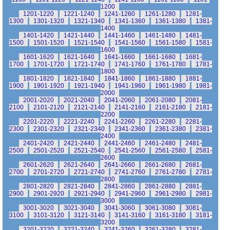
1200
1201-1220
1221-1240
1241-1260
1261-1280
1281-
1300
1301-1320
1321-1340
1341-1360
1361-1380
1381-
1400
1401-1420
1421-1440
1441-1460
1461-1480
1481-
1500
1501-1520
1521-1540
1541-1560
1561-1580
1581-
1600
1601-1620
1621-1640
1641-1660
1661-1680
1681-
1700
1701-1720
1721-1740
1741-1760
1761-1780
1781-
1800
1801-1820
1821-1840
1841-1860
1861-1880
1881-
1900
1901-1920
1921-1940
1941-1960
1961-1980
1981-
2000
2001-2020
2021-2040
2041-2060
2061-2080
2081-
2100
2101-2120
2121-2140
2141-2160
2161-2180
2181-
2200
2201-2220
2221-2240
2241-2260
2261-2280
2281-
2300
2301-2320
2321-2340
2341-2360
2361-2380
2381-
2400
2401-2420
2421-2440
2441-2460
2461-2480
2481-
2500
2501-2520
2521-2540
2541-2560
2561-2580
2581-
2600
2601-2620
2621-2640
2641-2660
2661-2680
2681-
2700
2701-2720
2721-2740
2741-2760
2761-2780
2781-
2800
2801-2820
2821-2840
2841-2860
2861-2880
2881-
2900
2901-2920
2921-2940
2941-2960
2961-2980
2981-
3000
3001-3020
3021-3040
3041-3060
3061-3080
3081-
3100
3101-3120
3121-3140
3141-3160
3161-3180
3181-
3200
3201-3220
3221-3240
3241-3260
3261-3280
3281-