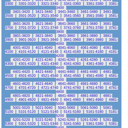
3300
3301-3320
3321-3340
3341-3360
3361-3380
3381-
3400
3401-3420
3421-3440
3441-3460
3461-3480
3481-
3500
3501-3520
3521-3540
3541-3560
3561-3580
3581-
3600
3601-3620
3621-3640
3641-3660
3661-3680
3681-
3700
3701-3720
3721-3740
3741-3760
3761-3780
3781-
3800
3801-3820
3821-3840
3841-3860
3861-3880
3881-
3900
3901-3920
3921-3940
3941-3960
3961-3980
3981-
4000
4001-4020
4021-4040
4041-4060
4061-4080
4081-
4100
4101-4120
4121-4140
4141-4160
4161-4180
4181-
4200
4201-4220
4221-4240
4241-4260
4261-4280
4281-
4300
4301-4320
4321-4340
4341-4360
4361-4380
4381-
4400
4401-4420
4421-4440
4441-4460
4461-4480
4481-
4500
4501-4520
4521-4540
4541-4560
4561-4580
4581-
4600
4601-4620
4621-4640
4641-4660
4661-4680
4681-
4700
4701-4720
4721-4740
4741-4760
4761-4780
4781-
4800
4801-4820
4821-4840
4841-4860
4861-4880
4881-
4900
4901-4920
4921-4940
4941-4960
4961-4980
4981-
5000
5001-5020
5021-5040
5041-5060
5061-5080
5081-
5100
5101-5120
5121-5140
5141-5160
5161-5180
5181-
5200
5201-5220
5221-5240
5241-5260
5261-5280
5281-
5300
5301-5320
5321-5340
5341-5360
5361-5380
5381-
5400