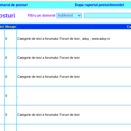
marul de posturi
Dupa raportul posturi/membri
osturi
Filtru pe domenii
ri
Mesaje
Ca
0
Categorie de test a forumului: Forum de test , aduy , www.aduy.ro
0
Categorie de test a forumului: Forum de test
0
Categorie de test a forumului: Forum de test
0
,
0
Categorie de test a forumului: Forum de test