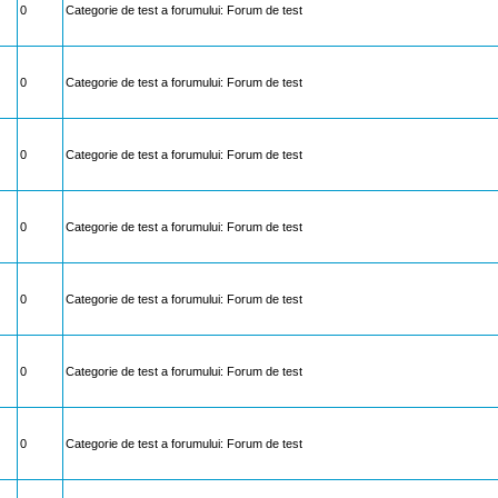
0
Categorie de test a forumului: Forum de test
0
Categorie de test a forumului: Forum de test
0
Categorie de test a forumului: Forum de test
0
Categorie de test a forumului: Forum de test
0
Categorie de test a forumului: Forum de test
0
Categorie de test a forumului: Forum de test
0
Categorie de test a forumului: Forum de test