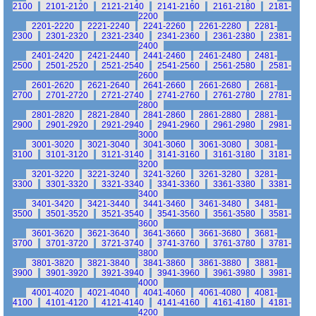
2100
2101-2120
2121-2140
2141-2160
2161-2180
2181-
2200
2201-2220
2221-2240
2241-2260
2261-2280
2281-
2300
2301-2320
2321-2340
2341-2360
2361-2380
2381-
2400
2401-2420
2421-2440
2441-2460
2461-2480
2481-
2500
2501-2520
2521-2540
2541-2560
2561-2580
2581-
2600
2601-2620
2621-2640
2641-2660
2661-2680
2681-
2700
2701-2720
2721-2740
2741-2760
2761-2780
2781-
2800
2801-2820
2821-2840
2841-2860
2861-2880
2881-
2900
2901-2920
2921-2940
2941-2960
2961-2980
2981-
3000
3001-3020
3021-3040
3041-3060
3061-3080
3081-
3100
3101-3120
3121-3140
3141-3160
3161-3180
3181-
3200
3201-3220
3221-3240
3241-3260
3261-3280
3281-
3300
3301-3320
3321-3340
3341-3360
3361-3380
3381-
3400
3401-3420
3421-3440
3441-3460
3461-3480
3481-
3500
3501-3520
3521-3540
3541-3560
3561-3580
3581-
3600
3601-3620
3621-3640
3641-3660
3661-3680
3681-
3700
3701-3720
3721-3740
3741-3760
3761-3780
3781-
3800
3801-3820
3821-3840
3841-3860
3861-3880
3881-
3900
3901-3920
3921-3940
3941-3960
3961-3980
3981-
4000
4001-4020
4021-4040
4041-4060
4061-4080
4081-
4100
4101-4120
4121-4140
4141-4160
4161-4180
4181-
4200