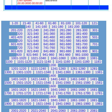
Last update:
Bucuresti
00.00.0000 00:00:00
1-20
21-40
41-60
61-80
81-100
101-120
121-
140
141-160
161-180
181-200
201-220
221-240
241-260
261-280
281-300
301-
320
321-340
341-360
361-380
381-400
401-420
421-440
441-460
461-480
481-500
501-
520
521-540
541-560
561-580
581-600
601-620
621-640
641-660
661-680
681-700
701-
720
721-740
741-760
761-780
781-800
801-820
821-840
841-860
861-880
881-900
901-
920
921-940
941-960
961-980
981-1000
1001-1020
1021-1040
1041-1060
1061-1080
1081-
1100
1101-1120
1121-1140
1141-1160
1161-1180
1181-
1200
1201-1220
1221-1240
1241-1260
1261-1280
1281-
1300
1301-1320
1321-1340
1341-1360
1361-1380
1381-
1400
1401-1420
1421-1440
1441-1460
1461-1480
1481-
1500
1501-1520
1521-1540
1541-1560
1561-1580
1581-
1600
1601-1620
1621-1640
1641-1660
1661-1680
1681-
1700
1701-1720
1721-1740
1741-1760
1761-1780
1781-
1800
1801-1820
1821-1840
1841-1860
1861-1880
1881-
1900
1901-1920
1921-1940
1941-1960
1961-1980
1981-
2000
2001-2020
2021-2040
2041-2060
2061-2080
2081-