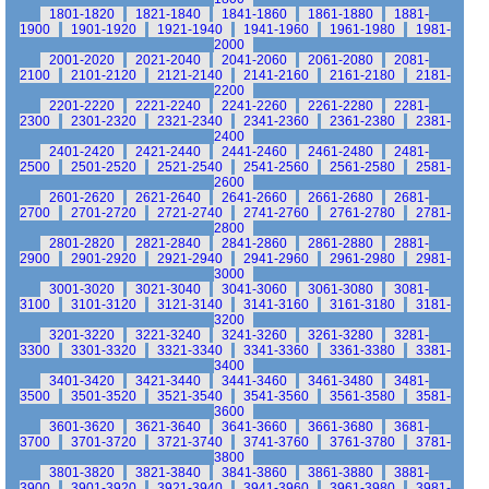
1801-1820
1821-1840
1841-1860
1861-1880
1881-
1900
1901-1920
1921-1940
1941-1960
1961-1980
1981-
2000
2001-2020
2021-2040
2041-2060
2061-2080
2081-
2100
2101-2120
2121-2140
2141-2160
2161-2180
2181-
2200
2201-2220
2221-2240
2241-2260
2261-2280
2281-
2300
2301-2320
2321-2340
2341-2360
2361-2380
2381-
2400
2401-2420
2421-2440
2441-2460
2461-2480
2481-
2500
2501-2520
2521-2540
2541-2560
2561-2580
2581-
2600
2601-2620
2621-2640
2641-2660
2661-2680
2681-
2700
2701-2720
2721-2740
2741-2760
2761-2780
2781-
2800
2801-2820
2821-2840
2841-2860
2861-2880
2881-
2900
2901-2920
2921-2940
2941-2960
2961-2980
2981-
3000
3001-3020
3021-3040
3041-3060
3061-3080
3081-
3100
3101-3120
3121-3140
3141-3160
3161-3180
3181-
3200
3201-3220
3221-3240
3241-3260
3261-3280
3281-
3300
3301-3320
3321-3340
3341-3360
3361-3380
3381-
3400
3401-3420
3421-3440
3441-3460
3461-3480
3481-
3500
3501-3520
3521-3540
3541-3560
3561-3580
3581-
3600
3601-3620
3621-3640
3641-3660
3661-3680
3681-
3700
3701-3720
3721-3740
3741-3760
3761-3780
3781-
3800
3801-3820
3821-3840
3841-3860
3861-3880
3881-
3900
3901-3920
3921-3940
3941-3960
3961-3980
3981-