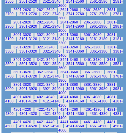
2500
2501-2520
2521-2540
2541-2560
2561-2580
2581-
2600
2601-2620
2621-2640
2641-2660
2661-2680
2681-
2700
2701-2720
2721-2740
2741-2760
2761-2780
2781-
2800
2801-2820
2821-2840
2841-2860
2861-2880
2881-
2900
2901-2920
2921-2940
2941-2960
2961-2980
2981-
3000
3001-3020
3021-3040
3041-3060
3061-3080
3081-
3100
3101-3120
3121-3140
3141-3160
3161-3180
3181-
3200
3201-3220
3221-3240
3241-3260
3261-3280
3281-
3300
3301-3320
3321-3340
3341-3360
3361-3380
3381-
3400
3401-3420
3421-3440
3441-3460
3461-3480
3481-
3500
3501-3520
3521-3540
3541-3560
3561-3580
3581-
3600
3601-3620
3621-3640
3641-3660
3661-3680
3681-
3700
3701-3720
3721-3740
3741-3760
3761-3780
3781-
3800
3801-3820
3821-3840
3841-3860
3861-3880
3881-
3900
3901-3920
3921-3940
3941-3960
3961-3980
3981-
4000
4001-4020
4021-4040
4041-4060
4061-4080
4081-
4100
4101-4120
4121-4140
4141-4160
4161-4180
4181-
4200
4201-4220
4221-4240
4241-4260
4261-4280
4281-
4300
4301-4320
4321-4340
4341-4360
4361-4380
4381-
4400
4401-4420
4421-4440
4441-4460
4461-4480
4481-
4500
4501-4520
4521-4540
4541-4560
4561-4580
4581-
4600