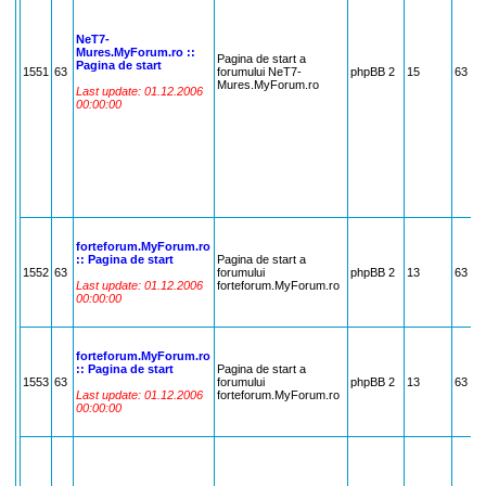
NeT7-
Mures.MyForum.ro ::
Pagina de start a
Pagina de start
1551
63
forumului NeT7-
phpBB 2
15
63
Mures.MyForum.ro
Last update: 01.12.2006
00:00:00
forteforum.MyForum.ro
:: Pagina de start
Pagina de start a
1552
63
forumului
phpBB 2
13
63
Last update: 01.12.2006
forteforum.MyForum.ro
00:00:00
forteforum.MyForum.ro
:: Pagina de start
Pagina de start a
1553
63
forumului
phpBB 2
13
63
Last update: 01.12.2006
forteforum.MyForum.ro
00:00:00