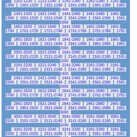
1201-1220
1221-1240
1241-1260
1261-1280
1281-
1300
1301-1320
1321-1340
1341-1360
1361-1380
1381-
1400
1401-1420
1421-1440
1441-1460
1461-1480
1481-
1500
1501-1520
1521-1540
1541-1560
1561-1580
1581-
1600
1601-1620
1621-1640
1641-1660
1661-1680
1681-
1700
1701-1720
1721-1740
1741-1760
1761-1780
1781-
1800
1801-1820
1821-1840
1841-1860
1861-1880
1881-
1900
1901-1920
1921-1940
1941-1960
1961-1980
1981-
2000
2001-2020
2021-2040
2041-2060
2061-2080
2081-
2100
2101-2120
2121-2140
2141-2160
2161-2180
2181-
2200
2201-2220
2221-2240
2241-2260
2261-2280
2281-
2300
2301-2320
2321-2340
2341-2360
2361-2380
2381-
2400
2401-2420
2421-2440
2441-2460
2461-2480
2481-
2500
2501-2520
2521-2540
2541-2560
2561-2580
2581-
2600
2601-2620
2621-2640
2641-2660
2661-2680
2681-
2700
2701-2720
2721-2740
2741-2760
2761-2780
2781-
2800
2801-2820
2821-2840
2841-2860
2861-2880
2881-
2900
2901-2920
2921-2940
2941-2960
2961-2980
2981-
3000
3001-3020
3021-3040
3041-3060
3061-3080
3081-
3100
3101-3120
3121-3140
3141-3160
3161-3180
3181-
3200
3201-3220
3221-3240
3241-3260
3261-3280
3281-
3300
3301-3320
3321-3340
3341-3360
3361-3380
3381-