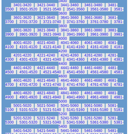
3400
3401-3420
3421-3440
3441-3460
3461-3480
3481-
3500
3501-3520
3521-3540
3541-3560
3561-3580
3581-
3600
3601-3620
3621-3640
3641-3660
3661-3680
3681-
3700
3701-3720
3721-3740
3741-3760
3761-3780
3781-
3800
3801-3820
3821-3840
3841-3860
3861-3880
3881-
3900
3901-3920
3921-3940
3941-3960
3961-3980
3981-
4000
4001-4020
4021-4040
4041-4060
4061-4080
4081-
4100
4101-4120
4121-4140
4141-4160
4161-4180
4181-
4200
4201-4220
4221-4240
4241-4260
4261-4280
4281-
4300
4301-4320
4321-4340
4341-4360
4361-4380
4381-
4400
4401-4420
4421-4440
4441-4460
4461-4480
4481-
4500
4501-4520
4521-4540
4541-4560
4561-4580
4581-
4600
4601-4620
4621-4640
4641-4660
4661-4680
4681-
4700
4701-4720
4721-4740
4741-4760
4761-4780
4781-
4800
4801-4820
4821-4840
4841-4860
4861-4880
4881-
4900
4901-4920
4921-4940
4941-4960
4961-4980
4981-
5000
5001-5020
5021-5040
5041-5060
5061-5080
5081-
5100
5101-5120
5121-5140
5141-5160
5161-5180
5181-
5200
5201-5220
5221-5240
5241-5260
5261-5280
5281-
5300
5301-5320
5321-5340
5341-5360
5361-5380
5381-
5400
5401-5420
5421-5440
5441-5460
5461-5480
5481-