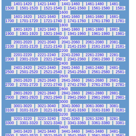
1401-1420
1421-1440
1441-1460
1461-1480
1481-
1500
1501-1520
1521-1540
1541-1560
1561-1580
1581-
1600
1601-1620
1621-1640
1641-1660
1661-1680
1681-
1700
1701-1720
1721-1740
1741-1760
1761-1780
1781-
1800
1801-1820
1821-1840
1841-1860
1861-1880
1881-
1900
1901-1920
1921-1940
1941-1960
1961-1980
1981-
2000
2001-2020
2021-2040
2041-2060
2061-2080
2081-
2100
2101-2120
2121-2140
2141-2160
2161-2180
2181-
2200
2201-2220
2221-2240
2241-2260
2261-2280
2281-
2300
2301-2320
2321-2340
2341-2360
2361-2380
2381-
2400
2401-2420
2421-2440
2441-2460
2461-2480
2481-
2500
2501-2520
2521-2540
2541-2560
2561-2580
2581-
2600
2601-2620
2621-2640
2641-2660
2661-2680
2681-
2700
2701-2720
2721-2740
2741-2760
2761-2780
2781-
2800
2801-2820
2821-2840
2841-2860
2861-2880
2881-
2900
2901-2920
2921-2940
2941-2960
2961-2980
2981-
3000
3001-3020
3021-3040
3041-3060
3061-3080
3081-
3100
3101-3120
3121-3140
3141-3160
3161-3180
3181-
3200
3201-3220
3221-3240
3241-3260
3261-3280
3281-
3300
3301-3320
3321-3340
3341-3360
3361-3380
3381-
3400
3401-3420
3421-3440
3441-3460
3461-3480
3481-
3500
3501-3520
3521-3540
3541-3560
3561-3580
3581-