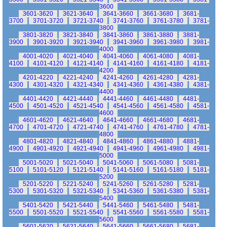
3600
3601-3620
3621-3640
3641-3660
3661-3680
3681-
3700
3701-3720
3721-3740
3741-3760
3761-3780
3781-
3800
3801-3820
3821-3840
3841-3860
3861-3880
3881-
3900
3901-3920
3921-3940
3941-3960
3961-3980
3981-
4000
4001-4020
4021-4040
4041-4060
4061-4080
4081-
4100
4101-4120
4121-4140
4141-4160
4161-4180
4181-
4200
4201-4220
4221-4240
4241-4260
4261-4280
4281-
4300
4301-4320
4321-4340
4341-4360
4361-4380
4381-
4400
4401-4420
4421-4440
4441-4460
4461-4480
4481-
4500
4501-4520
4521-4540
4541-4560
4561-4580
4581-
4600
4601-4620
4621-4640
4641-4660
4661-4680
4681-
4700
4701-4720
4721-4740
4741-4760
4761-4780
4781-
4800
4801-4820
4821-4840
4841-4860
4861-4880
4881-
4900
4901-4920
4921-4940
4941-4960
4961-4980
4981-
5000
5001-5020
5021-5040
5041-5060
5061-5080
5081-
5100
5101-5120
5121-5140
5141-5160
5161-5180
5181-
5200
5201-5220
5221-5240
5241-5260
5261-5280
5281-
5300
5301-5320
5321-5340
5341-5360
5361-5380
5381-
5400
5401-5420
5421-5440
5441-5460
5461-5480
5481-
5500
5501-5520
5521-5540
5541-5560
5561-5580
5581-
5600
5601-5620
5621-5640
5641-5660
5661-5680
5681-